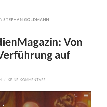
: STEPHAN GOLDMANN
dienMagazin: Von
Verführung auf
N
/
KEINE KOMMENTARE