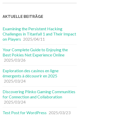
AKTUELLE BEITRÄGE
Examining the Persistent Hacking
Challenges in Titanfall 1 and Their Impact
on Players
2025/04/11
Your Complete Guide to Enjoying the
Best Pokies Net Experience Online
2025/03/26
Exploration des casinos en ligne
émergents à découvrir en 2025
2025/03/24
Discovering Plinko Gaming Communities
for Connection and Collaboration
2025/03/24
Test Post for WordPress
2025/03/23