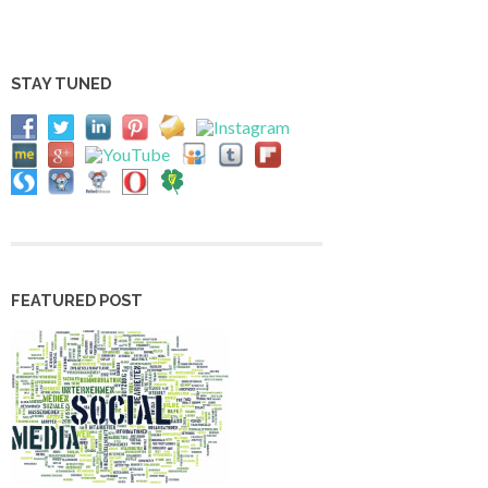
STAY TUNED
FEATURED POST