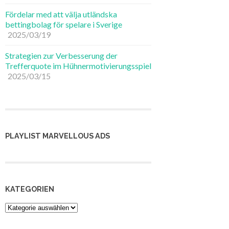
Fördelar med att välja utländska
bettingbolag för spelare i Sverige
2025/03/19
Strategien zur Verbesserung der
Trefferquote im Hühnermotivierungsspiel
2025/03/15
PLAYLIST MARVELLOUS ADS
,
KATEGORIEN
Kategorien