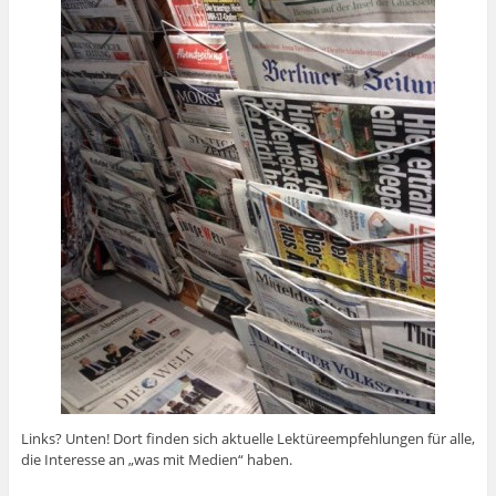
Links? Unten! Dort finden sich aktuelle Lektüreempfehlungen für alle,
die Interesse an „was mit Medien“ haben.