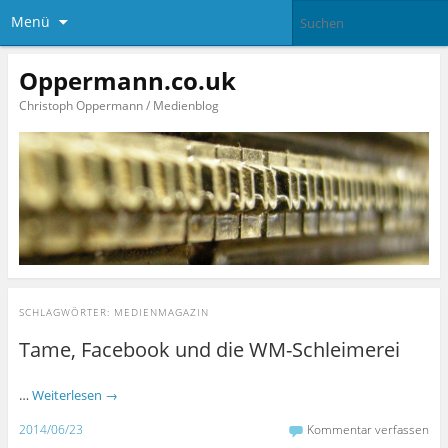
Menü
Oppermann.co.uk
Christoph Oppermann / Medienblog
SCHLAGWÖRTER:
MEDIENMAGAZIN
Tame, Facebook und die WM-Schleimerei
…
Weiterlesen
→
2014/06/23
Kommentar verfassen