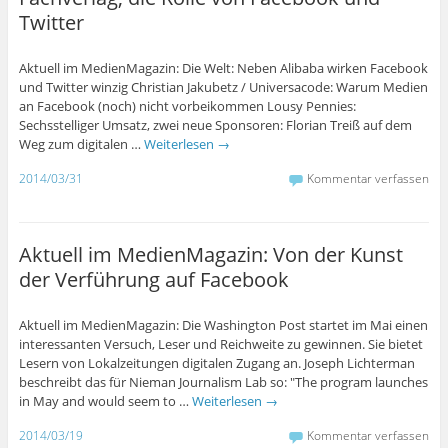
Twitter
Aktuell im MedienMagazin: Die Welt: Neben Alibaba wirken Facebook
und Twitter winzig Christian Jakubetz / Universacode: Warum Medien
an Facebook (noch) nicht vorbeikommen Lousy Pennies:
Sechsstelliger Umsatz, zwei neue Sponsoren: Florian Treiß auf dem
Weg zum digitalen …
Weiterlesen
→
2014/03/31
Kommentar verfassen
Aktuell im MedienMagazin: Von der Kunst
der Verführung auf Facebook
Aktuell im MedienMagazin: Die Washington Post startet im Mai einen
interessanten Versuch, Leser und Reichweite zu gewinnen. Sie bietet
Lesern von Lokalzeitungen digitalen Zugang an. Joseph Lichterman
beschreibt das für Nieman Journalism Lab so: "The program launches
in May and would seem to …
Weiterlesen
→
2014/03/19
Kommentar verfassen