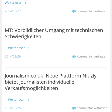
Weiterlesen
→
2014/05/27
Kommentar verfassen
MT: Vorbildlicher Umgang mit technischen
Schwierigkeiten
…
Weiterlesen
→
2014/05/26
Kommentar verfassen
Journalism.co.uk: Neue Plattform Niuzly
bietet Journalisten individuelle
Verkaufsmöglichkeiten
…
Weiterlesen
→
2014/05/25
Kommentar verfassen