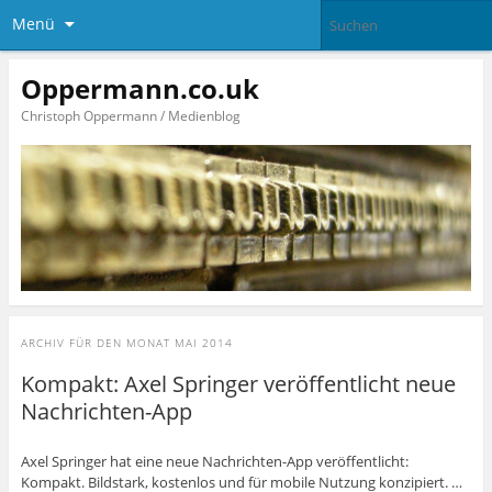
Menü
Oppermann.co.uk
Christoph Oppermann / Medienblog
ARCHIV FÜR DEN MONAT
MAI 2014
Kompakt: Axel Springer veröffentlicht neue
Nachrichten-App
Axel Springer hat eine neue Nachrichten-App veröffentlicht:
Kompakt. Bildstark, kostenlos und für mobile Nutzung konzipiert. …