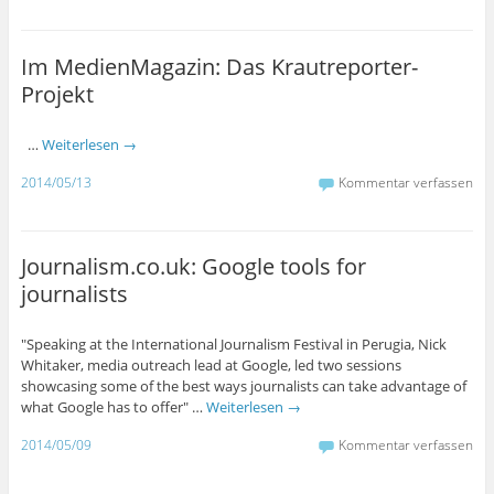
Im MedienMagazin: Das Krautreporter-
Projekt
…
Weiterlesen
→
2014/05/13
Kommentar verfassen
Journalism.co.uk: Google tools for
journalists
"Speaking at the International Journalism Festival in Perugia, Nick
Whitaker, media outreach lead at Google, led two sessions
showcasing some of the best ways journalists can take advantage of
what Google has to offer" …
Weiterlesen
→
2014/05/09
Kommentar verfassen