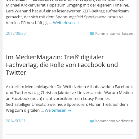
Michael Kroker verrät Tipps zum Umgang mit der eigenen Timeline,
Lars Wienand hat auf einen lesenswerten ZEIT-Beitrag aufmerksam
gemacht, der sich mit dem Spannungsfeld Sportjournalismus vs
Vereins-PR beschäftigt, …
Weiterlesen
→
2015/08/20
Kommentar verfassen
Im MedienMagazin: Treiß‘ digitaler
Fachverlag, die Rolle von Facebook und
Twitter
Aktuell im MedienMagazin: Die Welt: Neben Alibaba wirken Facebook
und Twitter winzig Christian Jakubetz / Universacode: Warum Medien
an Facebook (noch) nicht vorbeikommen Lousy Pennies:
Sechsstelliger Umsatz, zwei neue Sponsoren: Florian Treiß auf dem
Weg zum digitalen …
Weiterlesen
→
2014/03/31
Kommentar verfassen