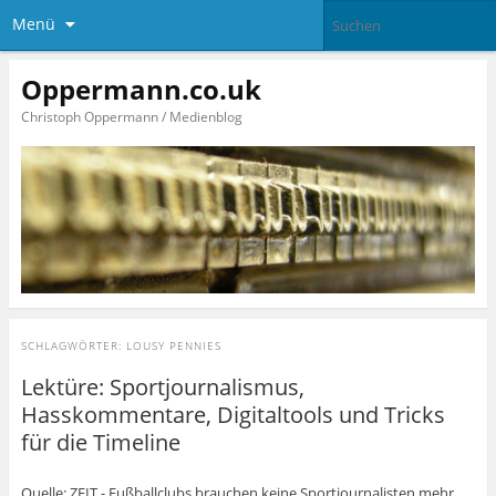
Menü
Oppermann.co.uk
Christoph Oppermann / Medienblog
SCHLAGWÖRTER:
LOUSY PENNIES
Lektüre: Sportjournalismus,
Hasskommentare, Digitaltools und Tricks
für die Timeline
Quelle: ZEIT - Fußballclubs brauchen keine Sportjournalisten mehr