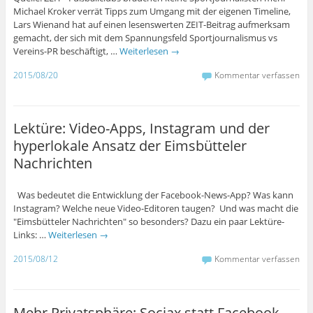
Michael Kroker verrät Tipps zum Umgang mit der eigenen Timeline,
Lars Wienand hat auf einen lesenswerten ZEIT-Beitrag aufmerksam
gemacht, der sich mit dem Spannungsfeld Sportjournalismus vs
Vereins-PR beschäftigt, …
Weiterlesen
→
2015/08/20
Kommentar verfassen
Lektüre: Video-Apps, Instagram und der
hyperlokale Ansatz der Eimsbütteler
Nachrichten
Was bedeutet die Entwicklung der Facebook-News-App? Was kann
Instagram? Welche neue Video-Editoren taugen? Und was macht die
"Eimsbütteler Nachrichten" so besonders? Dazu ein paar Lektüre-
Links: …
Weiterlesen
→
2015/08/12
Kommentar verfassen
Mehr Privatsphäre: Sociax statt Facebook