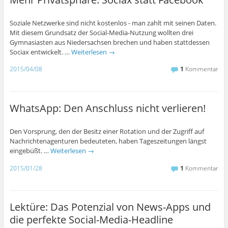
Soziale Netzwerke sind nicht kostenlos - man zahlt mit seinen Daten.
Mit diesem Grundsatz der Social-Media-Nutzung wollten drei
Gymnasiasten aus Niedersachsen brechen und haben stattdessen
Sociax entwickelt. …
Weiterlesen
→
2015/04/08
1
Kommentar
WhatsApp: Den Anschluss nicht verlieren!
Den Vorsprung, den der Besitz einer Rotation und der Zugriff auf
Nachrichtenagenturen bedeuteten, haben Tageszeitungen längst
eingebüßt. …
Weiterlesen
→
2015/01/28
1
Kommentar
Lektüre: Das Potenzial von News-Apps und
die perfekte Social-Media-Headline