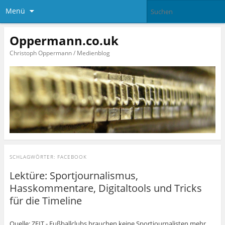
Menü
Oppermann.co.uk
Christoph Oppermann / Medienblog
SCHLAGWÖRTER:
FACEBOOK
Lektüre: Sportjournalismus,
Hasskommentare, Digitaltools und Tricks
für die Timeline
Quelle: ZEIT - Fußballclubs brauchen keine Sportjournalisten mehr