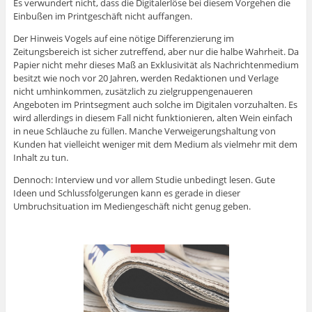
Es verwundert nicht, dass die Digitalerlöse bei diesem Vorgehen die
Einbußen im Printgeschäft nicht auffangen.
Der Hinweis Vogels auf eine nötige Differenzierung im
Zeitungsbereich ist sicher zutreffend, aber nur die halbe Wahrheit. Da
Papier nicht mehr dieses Maß an Exklusivität als Nachrichtenmedium
besitzt wie noch vor 20 Jahren, werden Redaktionen und Verlage
nicht umhinkommen, zusätzlich zu zielgruppengenaueren
Angeboten im Printsegment auch solche im Digitalen vorzuhalten. Es
wird allerdings in diesem Fall nicht funktionieren, alten Wein einfach
in neue Schläuche zu füllen. Manche Verweigerungshaltung von
Kunden hat vielleicht weniger mit dem Medium als vielmehr mit dem
Inhalt zu tun.
Dennoch: Interview und vor allem Studie unbedingt lesen. Gute
Ideen und Schlussfolgerungen kann es gerade in dieser
Umbruchsituation im Mediengeschäft nicht genug geben.