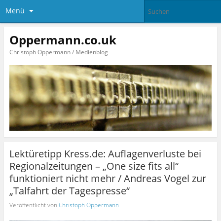
Menü
Oppermann.co.uk
Christoph Oppermann / Medienblog
Lektüretipp Kress.de: Auflagenverluste bei
Regionalzeitungen – „One size fits all“
funktioniert nicht mehr / Andreas Vogel zur
„Talfahrt der Tagespresse“
Veröffentlicht von
Christoph Oppermann