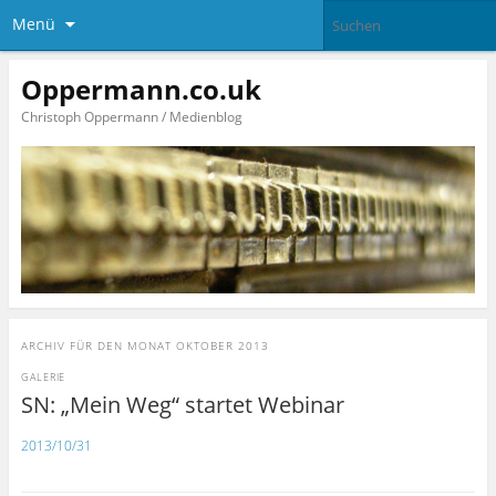
Menü
Oppermann.co.uk
Christoph Oppermann / Medienblog
ARCHIV FÜR DEN MONAT
OKTOBER 2013
GALERIE
SN: „Mein Weg“ startet Webinar
2013/10/31