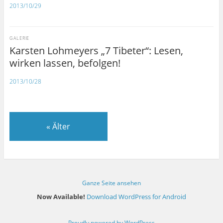
2013/10/29
GALERIE
Karsten Lohmeyers „7 Tibeter“: Lesen,
wirken lassen, befolgen!
2013/10/28
«
Älter
Ganze Seite ansehen
Now Available!
Download WordPress for Android
Proudly powered by WordPress