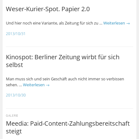
Weser-Kurier-Spot. Papier 2.0
Und hier noch eine Variante, als Zeitung für sich zu …
Weiterlesen
→
2013/10/31
Kinospot: Berliner Zeitung wirbt für sich
selbst
Man muss sich und sein Geschäft auch nicht immer so verbissen
sehen. …
Weiterlesen
→
2013/10/30
GALERIE
Meedia: Paid-Content-Zahlungsbereitschaft
steigt