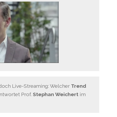
r doch Live-Streaming: Welcher
Trend
antwortet Prof.
Stephan Weichert
im