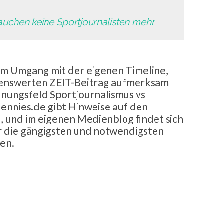
auchen keine Sportjournalisten mehr
um Umgang mit der eigenen Timeline,
esenswerten ZEIT-Beitrag aufmerksam
nnungsfeld Sportjournalismus vs
ennies.de gibt Hinweise auf den
und im eigenen Medienblog findet sich
er die gängigsten und notwendigsten
en.