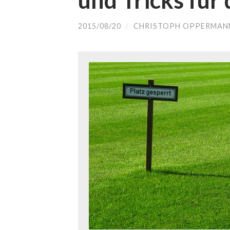
und Tricks für 
2015/08/20
/
CHRISTOPH OPPERMAN