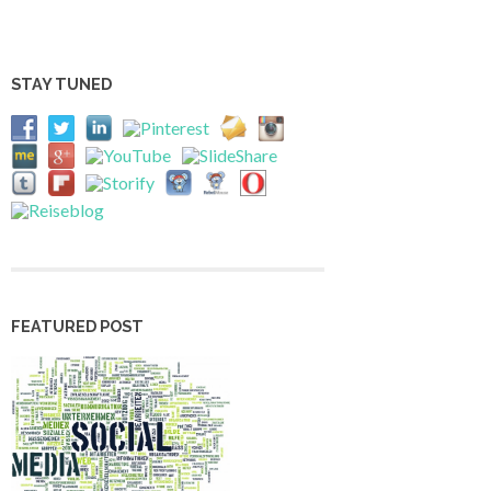
STAY TUNED
FEATURED POST