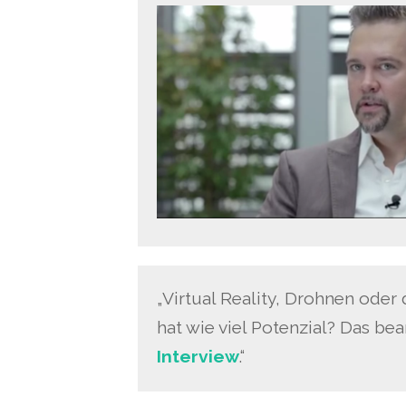
„Virtual Reality, Drohnen ode
hat wie viel Potenzial? Das be
Interview
.“