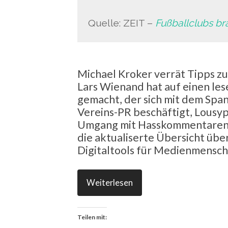
Quelle: ZEIT –
Fußballclubs br
Michael Kroker verrät Tipps z
Lars Wienand hat auf einen l
gemacht, der sich mit dem Spa
Vereins-PR beschäftigt, Lousyp
Umgang mit Hasskommentaren, 
die aktualiserte Übersicht üb
Digitaltools für Medienmensch
Weiterlesen
Teilen mit: