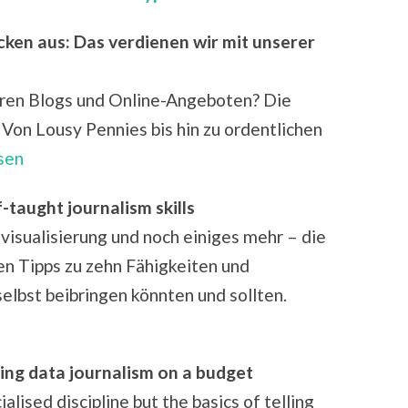
cken aus: Das verdienen wir mit unserer
hren Blogs und Online-Angeboten? Die
Von Lousy Pennies bis hin zu ordentlichen
sen
f-taught journalism skills
sualisierung und noch einiges mehr – die
en Tipps zu zehn Fähigkeiten und
 selbst beibringen könnten und sollten.
oing data journalism on a budget
alised discipline but the basics of telling