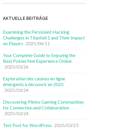
AKTUELLE BEITRÄGE
Examining the Persistent Hacking
Challenges in Titanfall 1 and Their Impact
on Players
2025/04/11
Your Complete Guide to Enjoying the
Best Pokies Net Experience Online
2025/03/26
Exploration des casinos en ligne
émergents à découvrir en 2025
2025/03/24
Discovering Plinko Gaming Communities
for Connection and Collaboration
2025/03/24
Test Post for WordPress
2025/03/23