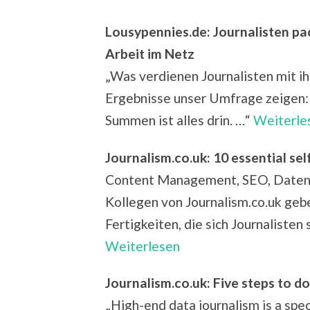
Lousypennies.de: Journalisten pa
Arbeit im Netz
„Was verdienen Journalisten mit i
Ergebnisse unser Umfrage zeigen: 
Summen ist alles drin. …“
Weiterle
Journalism.co.uk: 10 essential sel
Content Management, SEO, Datenvi
Kollegen von Journalism.co.uk geb
Fertigkeiten, die sich Journalisten
Weiterlesen
Journalism.co.uk: Five steps to d
„High-end data journalism is a speci