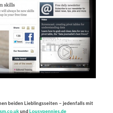
en beiden Lieblingsseiten – jedenfalls mit
ism.co.uk
und
Lousypennies.de