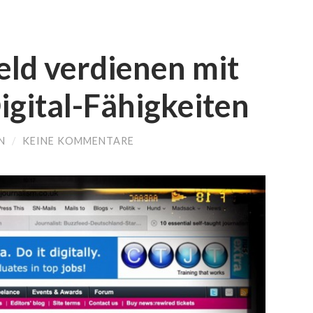
eld verdienen mit
igital-Fähigkeiten
N
/
KEINE KOMMENTARE