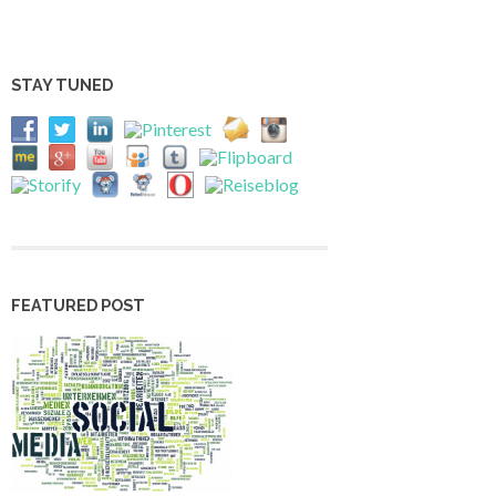
STAY TUNED
FEATURED POST