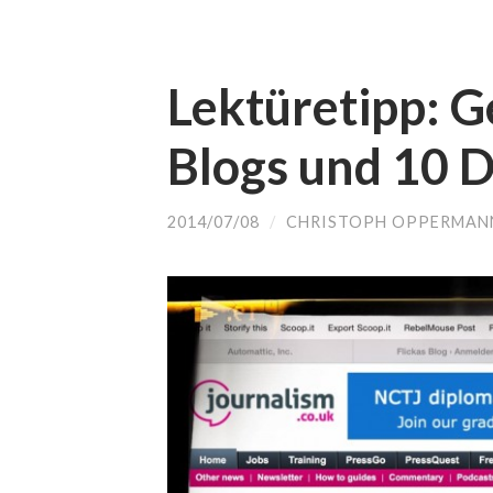
Lektüretipp: G
Blogs und 10 D
2014/07/08
/
CHRISTOPH OPPERMAN