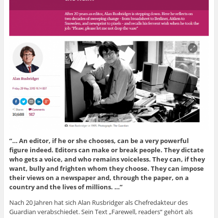
“… An editor, if he or she chooses, can be a very powerful
figure indeed. Editors can make or break people. They dictate
who gets a voice, and who remains voiceless. They can, if they
want, bully and frighten whom they choose. They can impose
their views on a newspaper and, through the paper, on a
country and the lives of millions. …”
Nach 20 Jahren hat sich Alan Rusbridger als Chefredakteur des
Guardian verabschiedet. Sein Text „Farewell, readers“ gehört als