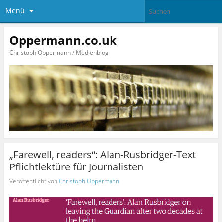
Menü
Oppermann.co.uk
Christoph Oppermann / Medienblog
„Farewell, readers“: Alan-Rusbridger-Text
Pflichtlektüre für Journalisten
Veröffentlicht von
Christoph Oppermann