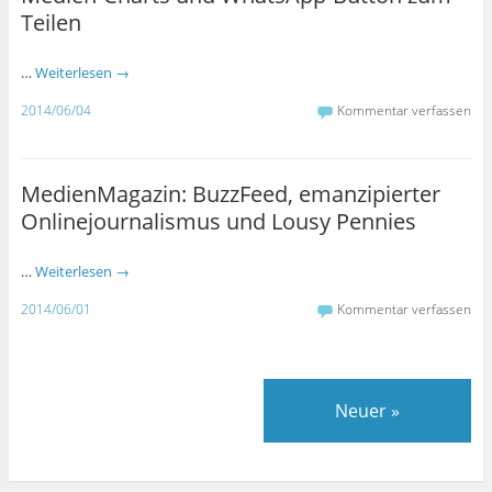
Teilen
…
Weiterlesen
→
2014/06/04
Kommentar verfassen
MedienMagazin: BuzzFeed, emanzipierter
Onlinejournalismus und Lousy Pennies
…
Weiterlesen
→
2014/06/01
Kommentar verfassen
Neuer
»