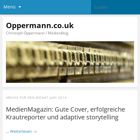
Menü
Oppermann.co.uk
Christoph Oppermann / Medienblog
ARCHIV FÜR DEN MONAT
JUNI 2014
MedienMagazin: Gute Cover, erfolgreiche
Krautreporter und adaptive storytelling
…
Weiterlesen
→