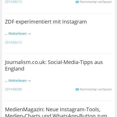
2014/06/13
Kommentar verfassen
ZDF experimentiert mit Instagram
…
Weiterlesen
→
2014/06/12
Journalism.co.uk: Social-Media-Tipps aus
England
…
Weiterlesen
→
2014/06/08
Kommentar verfassen
MedienMagazin: Neue Instagram-Tools,
Medien-Charts und WhatsApp-Button zum