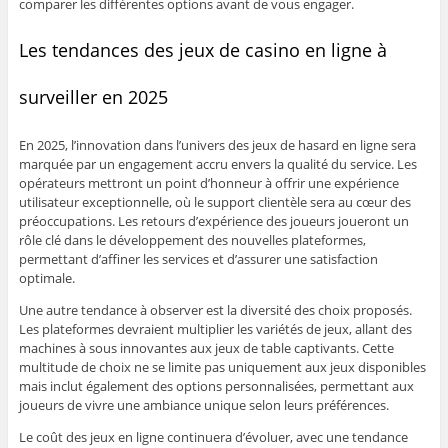
comparer les différentes options avant de vous engager.
Les tendances des jeux de casino en ligne à
surveiller en 2025
En 2025, l’innovation dans l’univers des jeux de hasard en ligne sera
marquée par un engagement accru envers la qualité du service. Les
opérateurs mettront un point d’honneur à offrir une expérience
utilisateur exceptionnelle, où le support clientèle sera au cœur des
préoccupations. Les retours d’expérience des joueurs joueront un
rôle clé dans le développement des nouvelles plateformes,
permettant d’affiner les services et d’assurer une satisfaction
optimale.
Une autre tendance à observer est la diversité des choix proposés.
Les plateformes devraient multiplier les variétés de jeux, allant des
machines à sous innovantes aux jeux de table captivants. Cette
multitude de choix ne se limite pas uniquement aux jeux disponibles
mais inclut également des options personnalisées, permettant aux
joueurs de vivre une ambiance unique selon leurs préférences.
Le coût des jeux en ligne continuera d’évoluer, avec une tendance