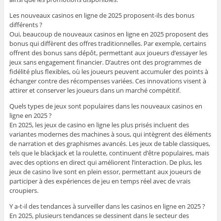
Les nouveaux casinos en ligne de 2025 proposent-ils des bonus
différents ?
Oui, beaucoup de nouveaux casinos en ligne en 2025 proposent des
bonus qui diffèrent des offres traditionnelles. Par exemple, certains
offrent des bonus sans dépôt, permettant aux joueurs d’essayer les
jeux sans engagement financier. D’autres ont des programmes de
fidélité plus flexibles, où les joueurs peuvent accumuler des points à
échanger contre des récompenses variées. Ces innovations visent à
attirer et conserver les joueurs dans un marché compétitif.
Quels types de jeux sont populaires dans les nouveaux casinos en
ligne en 2025 ?
En 2025, les jeux de casino en ligne les plus prisés incluent des
variantes modernes des machines à sous, qui intègrent des éléments
de narration et des graphismes avancés. Les jeux de table classiques,
tels que le blackjack et la roulette, continuent d’être populaires, mais
avec des options en direct qui améliorent l’interaction. De plus, les
jeux de casino live sont en plein essor, permettant aux joueurs de
participer à des expériences de jeu en temps réel avec de vrais
croupiers.
Y a-t-il des tendances à surveiller dans les casinos en ligne en 2025 ?
En 2025, plusieurs tendances se dessinent dans le secteur des