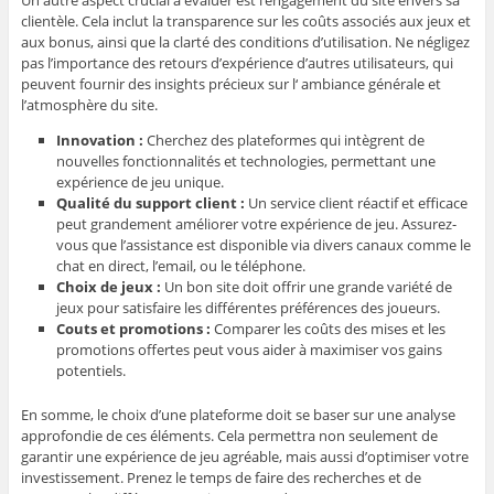
Un autre aspect crucial à évaluer est l’engagement du site envers sa
clientèle. Cela inclut la transparence sur les coûts associés aux jeux et
aux bonus, ainsi que la clarté des conditions d’utilisation. Ne négligez
pas l’importance des retours d’expérience d’autres utilisateurs, qui
peuvent fournir des insights précieux sur l‘ ambiance générale et
l’atmosphère du site.
Innovation :
Cherchez des plateformes qui intègrent de
nouvelles fonctionnalités et technologies, permettant une
expérience de jeu unique.
Qualité du support client :
Un service client réactif et efficace
peut grandement améliorer votre expérience de jeu. Assurez-
vous que l’assistance est disponible via divers canaux comme le
chat en direct, l’email, ou le téléphone.
Choix de jeux :
Un bon site doit offrir une grande variété de
jeux pour satisfaire les différentes préférences des joueurs.
Couts et promotions :
Comparer les coûts des mises et les
promotions offertes peut vous aider à maximiser vos gains
potentiels.
En somme, le choix d’une plateforme doit se baser sur une analyse
approfondie de ces éléments. Cela permettra non seulement de
garantir une expérience de jeu agréable, mais aussi d’optimiser votre
investissement. Prenez le temps de faire des recherches et de