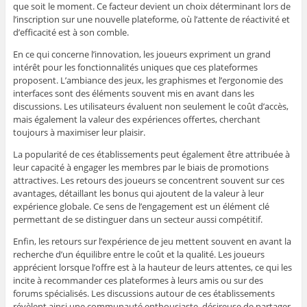
que soit le moment. Ce facteur devient un choix déterminant lors de
l’inscription sur une nouvelle plateforme, où l’attente de réactivité et
d’efficacité est à son comble.
En ce qui concerne l’innovation, les joueurs expriment un grand
intérêt pour les fonctionnalités uniques que ces plateformes
proposent. L’ambiance des jeux, les graphismes et l’ergonomie des
interfaces sont des éléments souvent mis en avant dans les
discussions. Les utilisateurs évaluent non seulement le coût d’accès,
mais également la valeur des expériences offertes, cherchant
toujours à maximiser leur plaisir.
La popularité de ces établissements peut également être attribuée à
leur capacité à engager les membres par le biais de promotions
attractives. Les retours des joueurs se concentrent souvent sur ces
avantages, détaillant les bonus qui ajoutent de la valeur à leur
expérience globale. Ce sens de l’engagement est un élément clé
permettant de se distinguer dans un secteur aussi compétitif.
Enfin, les retours sur l’expérience de jeu mettent souvent en avant la
recherche d’un équilibre entre le coût et la qualité. Les joueurs
apprécient lorsque l’offre est à la hauteur de leurs attentes, ce qui les
incite à recommander ces plateformes à leurs amis ou sur des
forums spécialisés. Les discussions autour de ces établissements
révèlent ainsi une communauté enthousiaste, désireuse de partager