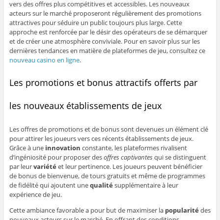
vers des offres plus compétitives et accessibles. Les nouveaux
acteurs sur le marché proposeront régulièrement des promotions
attractives pour séduire un public toujours plus large. Cette
approche est renforcée par le désir des opérateurs de se démarquer
et de créer une atmosphère conviviale. Pour en savoir plus sur les
dernières tendances en matière de plateformes de jeu, consultez ce
nouveau casino en ligne
.
Les promotions et bonus attractifs offerts par
les nouveaux établissements de jeux
Les offres de promotions et de bonus sont devenues un élément clé
pour attirer les joueurs vers ces récents établissements de jeux.
Grâce à une
innovation
constante, les plateformes rivalisent
d’ingéniosité pour proposer des
offres captivantes
qui se distinguent
par leur
variété
et leur pertinence. Les joueurs peuvent bénéficier
de bonus de bienvenue, de tours gratuits et même de programmes
de fidélité qui ajoutent une
qualité
supplémentaire à leur
expérience de jeu.
Cette ambiance favorable a pour but de maximiser la
popularité
des
nouveaux acteurs sur le marché. En offrant des conditions