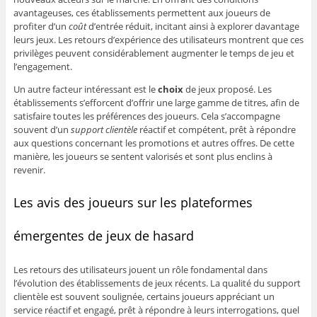
avantageuses, ces établissements permettent aux joueurs de
profiter d’un
coût
d’entrée réduit, incitant ainsi à explorer davantage
leurs jeux. Les retours d’expérience des utilisateurs montrent que ces
privilèges peuvent considérablement augmenter le temps de jeu et
l’engagement.
Un autre facteur intéressant est le
choix
de jeux proposé. Les
établissements s’efforcent d’offrir une large gamme de titres, afin de
satisfaire toutes les préférences des joueurs. Cela s’accompagne
souvent d’un
support clientèle
réactif et compétent, prêt à répondre
aux questions concernant les promotions et autres offres. De cette
manière, les joueurs se sentent valorisés et sont plus enclins à
revenir.
Les avis des joueurs sur les plateformes
émergentes de jeux de hasard
Les retours des utilisateurs jouent un rôle fondamental dans
l’évolution des établissements de jeux récents. La qualité du support
clientèle est souvent soulignée, certains joueurs appréciant un
service réactif et engagé, prêt à répondre à leurs interrogations, quel