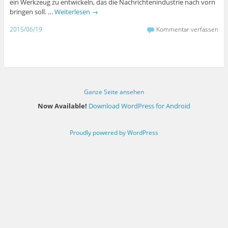
ein Werkzeug zu entwickeln, das die Nachrichtenindustrie nach vorn
bringen soll. …
Weiterlesen
→
2015/06/19
Kommentar verfassen
Ganze Seite ansehen
Now Available!
Download WordPress for Android
Proudly powered by WordPress