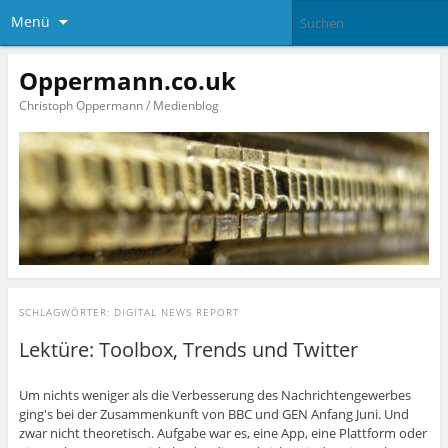
Menü
Oppermann.co.uk
Christoph Oppermann / Medienblog
SCHLAGWÖRTER:
DIGITAL NEWS REPORT
Lektüre: Toolbox, Trends und Twitter
Um nichts weniger als die Verbesserung des Nachrichtengewerbes
ging's bei der Zusammenkunft von BBC und GEN Anfang Juni. Und
zwar nicht theoretisch. Aufgabe war es, eine App, eine Plattform oder