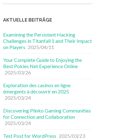
AKTUELLE BEITRÄGE
Examining the Persistent Hacking
Challenges in Titanfall 1 and Their Impact
on Players
2025/04/11
Your Complete Guide to Enjoying the
Best Pokies Net Experience Online
2025/03/26
Exploration des casinos en ligne
émergents à découvrir en 2025
2025/03/24
Discovering Plinko Gaming Communities
for Connection and Collaboration
2025/03/24
Test Post for WordPress
2025/03/23