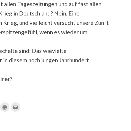
 allen Tageszeitungen und auf fast allen
Krieg in Deutschland? Nein. Eine
 Krieg, und vielleicht versucht unsere Zunft
gerspitzengefühl, wenn es wieder um
schelte sind: Das wievielte
 in diesem noch jungen Jahrhundert
iner?
ick,
Klicken
Klick,
m
zum
um
f
Ausdrucken
dies
ocket
(Wird
einem
u
in
Freund
ilen
neuem
per
ird
Fenster
E-
geöffnet)
Mail