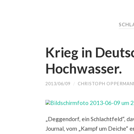
SCHL
Krieg in Deuts
Hochwasser.
2013/06/09
/
CHRISTOPH OPPERMAN
„Deggendorf, ein Schlachtfeld“, d
Journal, vom „Kampf um Deiche“ er