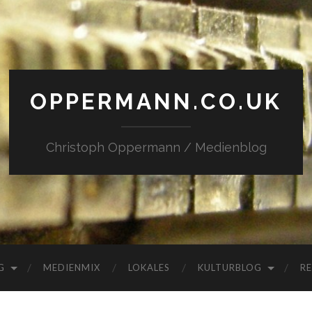
OPPERMANN.CO.UK
Christoph Oppermann / Medienblog
G
MEDIENMIX
LOKALES
KULTURBLOG
RE