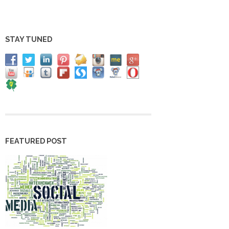
STAY TUNED
FEATURED POST