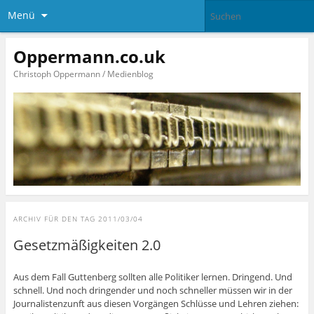
Menü
Oppermann.co.uk
Christoph Oppermann / Medienblog
ARCHIV FÜR DEN TAG
2011/03/04
Gesetzmäßigkeiten 2.0
Aus dem Fall Guttenberg sollten alle Politiker lernen. Dringend. Und
schnell. Und noch dringender und noch schneller müssen wir in der
Journalistenzunft aus diesen Vorgängen Schlüsse und Lehren ziehen: