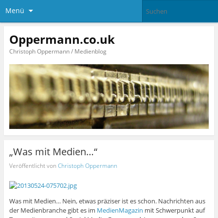
Menü
Oppermann.co.uk
Christoph Oppermann / Medienblog
„Was mit Medien…“
Veröffentlicht von
Christoph Oppermann
Was mit Medien… Nein, etwas präziser ist es schon. Nachrichten aus
der Medienbranche gibt es im
MedienMagazin
mit Schwerpunkt auf