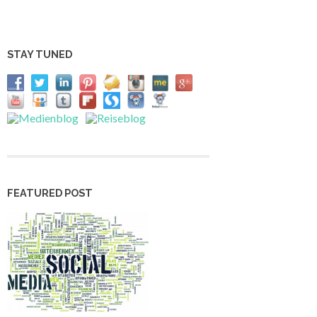
STAY TUNED
FEATURED POST