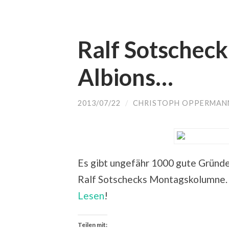
Ralf Sotscheck
Albions…
2013/07/22
/
CHRISTOPH OPPERMAN
Es gibt ungefähr 1000 gute Gründe, 
Ralf Sotschecks Montagskolumne.
Lesen
!
Teilen mit: