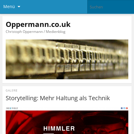
Menü
Oppermann.co.uk
Christoph Oppermann / Medienblog
GALERIE
Storytelling: Mehr Haltung als Technik