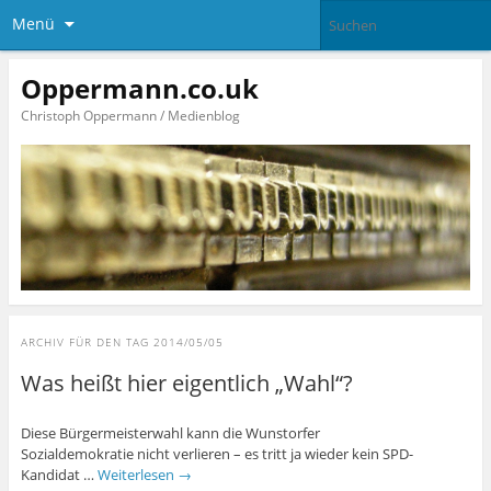
Menü
Oppermann.co.uk
Christoph Oppermann / Medienblog
ARCHIV FÜR DEN TAG
2014/05/05
Was heißt hier eigentlich „Wahl“?
Diese Bürgermeisterwahl kann die Wunstorfer
Sozialdemokratie nicht verlieren – es tritt ja wieder kein SPD-
Kandidat …
Weiterlesen
→