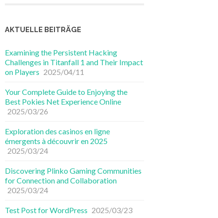
AKTUELLE BEITRÄGE
Examining the Persistent Hacking
Challenges in Titanfall 1 and Their Impact
on Players
2025/04/11
Your Complete Guide to Enjoying the
Best Pokies Net Experience Online
2025/03/26
Exploration des casinos en ligne
émergents à découvrir en 2025
2025/03/24
Discovering Plinko Gaming Communities
for Connection and Collaboration
2025/03/24
Test Post for WordPress
2025/03/23