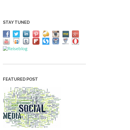
STAY TUNED
FEATURED POST