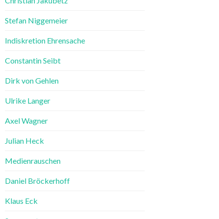
Christian Jakubetz
Stefan Niggemeier
Indiskretion Ehrensache
Constantin Seibt
Dirk von Gehlen
Ulrike Langer
Axel Wagner
Julian Heck
Medienrauschen
Daniel Bröckerhoff
Klaus Eck