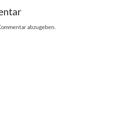
entar
 Kommentar abzugeben.