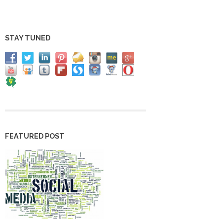
STAY TUNED
FEATURED POST