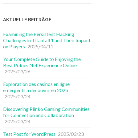
AKTUELLE BEITRÄGE
Examining the Persistent Hacking
Challenges in Titanfall 1 and Their Impact
on Players
2025/04/11
Your Complete Guide to Enjoying the
Best Pokies Net Experience Online
2025/03/26
Exploration des casinos en ligne
émergents à découvrir en 2025
2025/03/24
Discovering Plinko Gaming Communities
for Connection and Collaboration
2025/03/24
Test Post for WordPress
2025/03/23