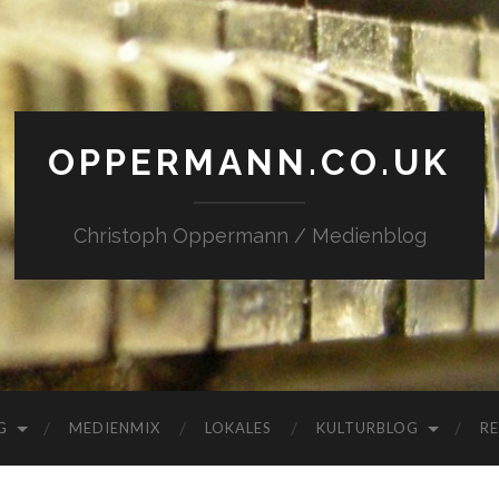
OPPERMANN.CO.UK
Christoph Oppermann / Medienblog
G
MEDIENMIX
LOKALES
KULTURBLOG
RE