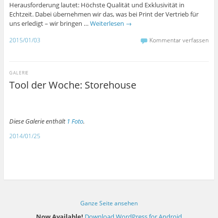
Herausforderung lautet: Höchste Qualität und Exklusivität in
Echtzeit. Dabei übernehmen wir das, was bei Print der Vertrieb für
uns erledigt – wir bringen …
Weiterlesen
→
2015/01/03
Kommentar verfassen
GALERIE
Tool der Woche: Storehouse
Diese Galerie enthält
1 Foto
.
2014/01/25
Ganze Seite ansehen
Now Available!
Download WordPress for Android