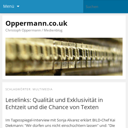
Menü
Oppermann.co.uk
Christoph Oppermann / Medienblog
SCHLAGWÖRTER:
MULTIMEDIA
Leselinks: Qualität und Exklusivität in
Echtzeit und die Chance von Texten
Im Tagesspiegel-Interview mit Sonja Alvarez erklärt BILD-Chef Kai
Diekmann: "Wir dürfen uns nicht einschüchtern lassen" und: "Die