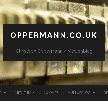
OPPERMANN.CO.UK
Christoph Oppermann / Medienblog
G
MEDIENMIX
LOKALES
KULTURBLOG
RE