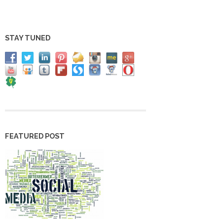
STAY TUNED
FEATURED POST