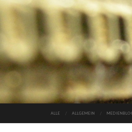
ALLE
ALLGEMEIN
MEDIENBLO