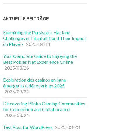
AKTUELLE BEITRÄGE
Examining the Persistent Hacking
Challenges in Titanfall 1 and Their Impact
on Players
2025/04/11
Your Complete Guide to Enjoying the
Best Pokies Net Experience Online
2025/03/26
Exploration des casinos en ligne
émergents à découvrir en 2025
2025/03/24
Discovering Plinko Gaming Communities
for Connection and Collaboration
2025/03/24
Test Post for WordPress
2025/03/23