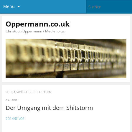
Menü
Oppermann.co.uk
Christoph Oppermann / Medienblog
SCHLAGWÖRTER:
SHITSTORM
GALERIE
Der Umgang mit dem Shitstorm
2014/01/06