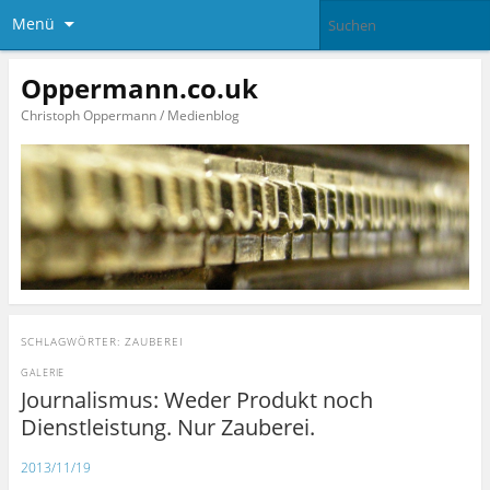
Menü
Oppermann.co.uk
Christoph Oppermann / Medienblog
SCHLAGWÖRTER:
ZAUBEREI
GALERIE
Journalismus: Weder Produkt noch
Dienstleistung. Nur Zauberei.
2013/11/19