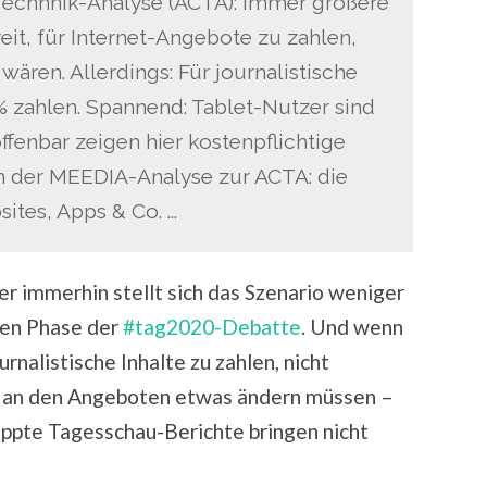
echhnik-Analyse (ACTA): Immer größere
eit, für Internet-Angebote zu zahlen,
wären. Allerdings: Für journalistische
 zahlen. Spannend: Tablet-Nutzer sind
offenbar zeigen hier kostenpflichtige
in der MEEDIA-Analyse zur ACTA: die
ites, Apps & Co. …
er immerhin stellt sich das Szenario weniger
ten Phase der
#tag2020-Debatte
. Und wenn
rnalistische Inhalte zu zahlen, nicht
hl an den Angeboten etwas ändern müssen –
ppte Tagesschau-Berichte bringen nicht