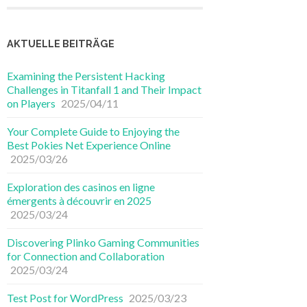
AKTUELLE BEITRÄGE
Examining the Persistent Hacking
Challenges in Titanfall 1 and Their Impact
on Players
2025/04/11
Your Complete Guide to Enjoying the
Best Pokies Net Experience Online
2025/03/26
Exploration des casinos en ligne
émergents à découvrir en 2025
2025/03/24
Discovering Plinko Gaming Communities
for Connection and Collaboration
2025/03/24
Test Post for WordPress
2025/03/23