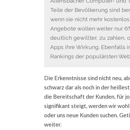
Allensbacher Computer- und T
Teile der Bevölkerung sind ber
wenn sie nicht mehr kostenlos 
Angebote wollen weiter nur 6%
deutlich gewillter, zu zahlen, 
Apps ihre Wirkung. Ebenfalls 
Rankings der populärsten Webs
Die Erkenntnisse sind nicht neu, ab
schwarz dar als noch in der heißes
die Bereitschaft der Kunden, für jou
signifikant steigt, werden wir wo
oder uns neue Kunden suchen. Geti
weiter.