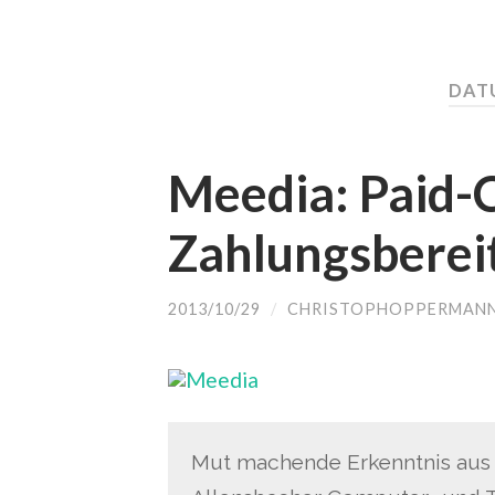
DATU
Meedia: Paid-
Zahlungsbereit
2013/10/29
/
CHRISTOPHOPPERMAN
Mut machende Erkenntnis aus