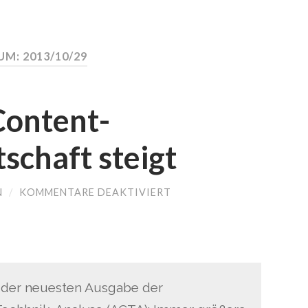
M: 2013/10/29
Content-
schaft steigt
N
/
KOMMENTARE DEAKTIVIERT
FÜR
MEEDIA:
PAID-
CONTENT-
ZAHLUNGSBEREITSCHAF
STEIGT
 der neuesten Ausgabe der