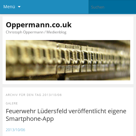
Menü
Oppermann.co.uk
Christoph Oppermann / Medienblog
ARCHIV FÜR DEN TAG
2013/10/06
GALERIE
Feuerwehr Lüdersfeld veröffentlicht eigene
Smartphone-App
2013/10/06