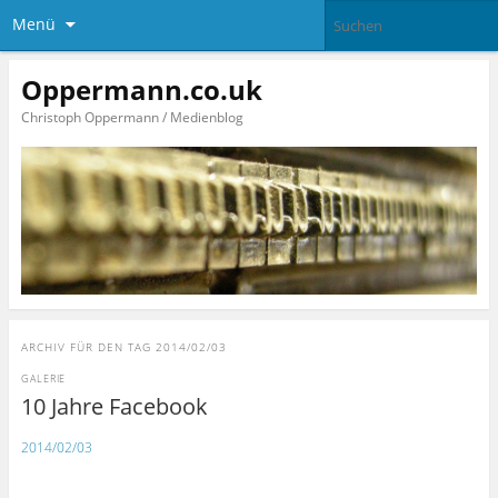
Menü
Oppermann.co.uk
Christoph Oppermann / Medienblog
ARCHIV FÜR DEN TAG
2014/02/03
GALERIE
10 Jahre Facebook
2014/02/03