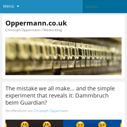
Menü
Oppermann.co.uk
Christoph Oppermann / Medienblog
The mistake we all make… and the simple
experiment that reveals it: Dammbruch
beim Guardian?
Veröffentlicht von
Christoph Oppermann