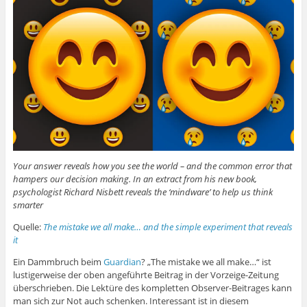
Your answer reveals how you see the world – and the common error that
hampers our decision making. In an extract from his new book,
psychologist Richard Nisbett reveals the ‘mindware’ to help us think
smarter
Quelle:
The mistake we all make… and the simple experiment that reveals
it
Ein Dammbruch beim
Guardian
? „The mistake we all make…“ ist
lustigerweise der oben angeführte Beitrag in der Vorzeige-Zeitung
überschrieben. Die Lektüre des kompletten Observer-Beitrages kann
man sich zur Not auch schenken. Interessant ist in diesem