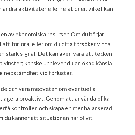
 andra aktiviteter eller relationer, vilket kan
gen av ekonomiska resurser. Om du börjar
att förlora, eller om du ofta försöker vinna
 en stark signal. Det kan även vara ett tecken
ina vinster; kanske upplever du en ökad känsla
re nedstämdhet vid förluster.
ende och vara medveten om eventuella
t agera proaktivt. Genom att använda olika
terfå kontrollen och skapa en mer balanserad
m du känner att situationen har blivit