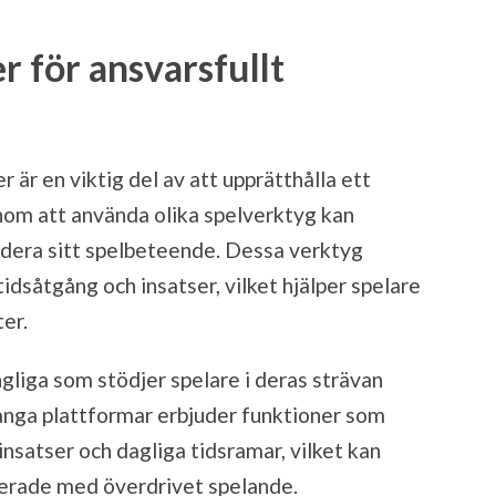
r för ansvarsfullt
r är en viktig del av att upprätthålla ett
enom att använda olika spelverktyg kan
rdera sitt spelbeteende. Dessa verktyg
idsåtgång och insatser, vilket hjälper spelare
ter.
gliga som stödjer spelare i deras strävan
ånga plattformar erbjuder funktioner som
insatser och dagliga tidsramar, vilket kan
cierade med överdrivet spelande.