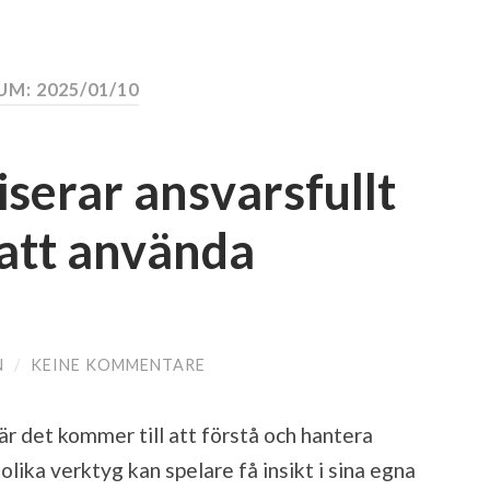
M: 2025/01/10
serar ansvarsfullt
 att använda
N
/
KEINE KOMMENTARE
när det kommer till att förstå och hantera
ika verktyg kan spelare få insikt i sina egna