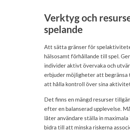
Verktyg och resurse
spelande
Att sätta gränser för spelaktivitete
hälsosamt förhållande till spel. G
individer aktivt övervaka och utvä
erbjuder möjligheter att begränsa t
att hålla kontroll över sina aktivite
Det finns en mängd resurser tillgän
efter en balanserad upplevelse. M
låter användare ställa in maximala 
bidra till att minska riskerna asso