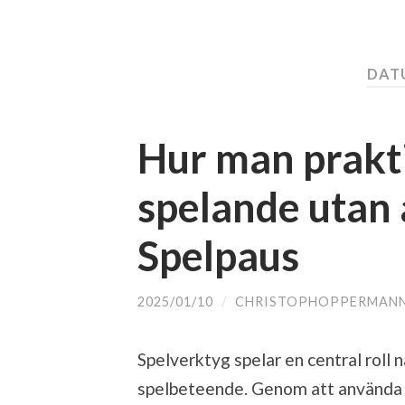
DATU
Hur man prakti
spelande utan
Spelpaus
2025/01/10
/
CHRISTOPHOPPERMAN
Spelverktyg spelar en central roll 
spelbeteende. Genom att använda ol