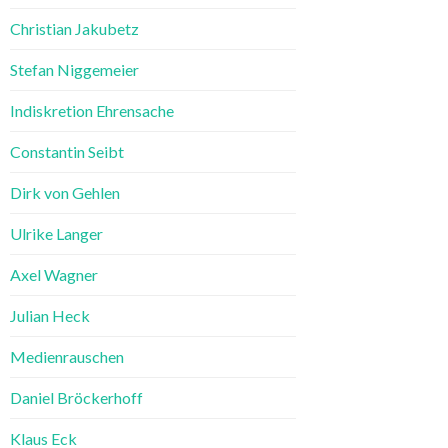
Christian Jakubetz
Stefan Niggemeier
Indiskretion Ehrensache
Constantin Seibt
Dirk von Gehlen
Ulrike Langer
Axel Wagner
Julian Heck
Medienrauschen
Daniel Bröckerhoff
Klaus Eck