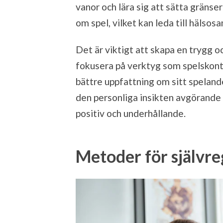
vanor och lära sig att sätta gränse
om spel, vilket kan leda till hälso
Det är viktigt att skapa en trygg o
fokusera på verktyg som spelskontro
bättre uppfattning om sitt spelande. 
den personliga insikten avgörande f
positiv och underhållande.
Metoder för självre