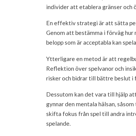
individer att etablera gränser och ö
En effektiv strategi är att sätta p
Genom att bestämma i förväg hur m
belopp som är acceptabla kan spelar
Ytterligare en metod är att regelb
Reflektion över spelvanor och insi
risker och bidrar till bättre beslut i
Dessutom kan det vara till hjälp at
gynnar den mentala hälsan, såsom t
skifta fokus från spel till andra in
spelande.