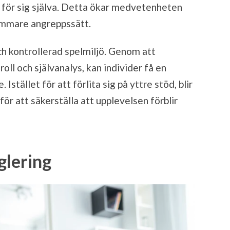
r för sig själva. Detta ökar medvetenheten
sammare angreppssätt.
ch kontrollerad spelmiljö. Genom att
ll och självanalys, kan individer få en
Istället för att förlita sig på yttre stöd, blir
ör att säkerställa att upplevelsen förblir
glering