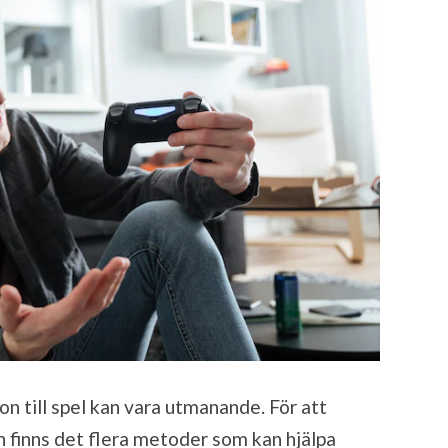
on till spel kan vara utmanande. För att
finns det flera metoder som kan hjälpa