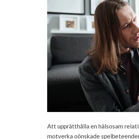
Att upprätthålla en hälsosam relati
motverka oönskade spelbeteenden 