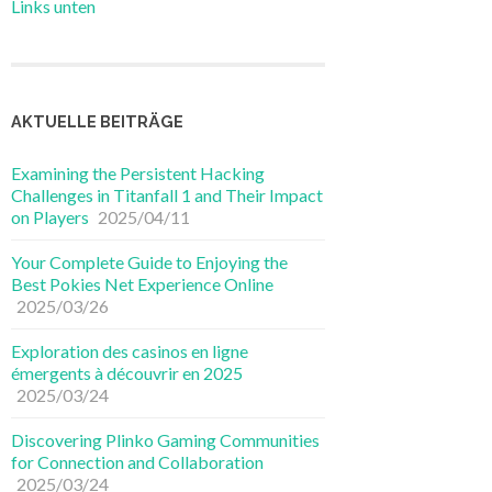
Links unten
AKTUELLE BEITRÄGE
Examining the Persistent Hacking
Challenges in Titanfall 1 and Their Impact
on Players
2025/04/11
Your Complete Guide to Enjoying the
Best Pokies Net Experience Online
2025/03/26
Exploration des casinos en ligne
émergents à découvrir en 2025
2025/03/24
Discovering Plinko Gaming Communities
for Connection and Collaboration
2025/03/24