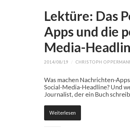
Lektüre: Das P
Apps und die p
Media-Headli
2014/08/19
/
CHRISTOPH OPPERMAN
Was machen Nachrichten-Apps m
Social-Media-Headline? Und we
Journalist, der ein Buch schrei
Weiterlesen