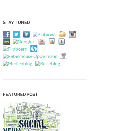
STAY TUNED
FEATURED POST