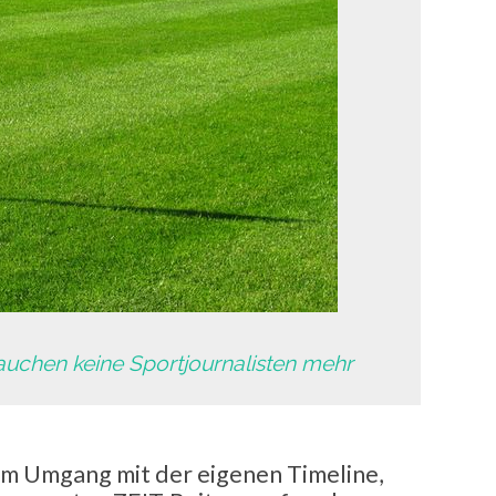
auchen keine Sportjournalisten mehr
um Umgang mit der eigenen Timeline,