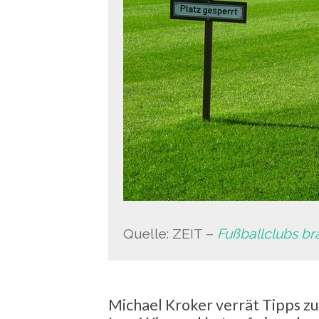
Quelle: ZEIT –
Fußballclubs br
Michael Kroker verrät Tipps z