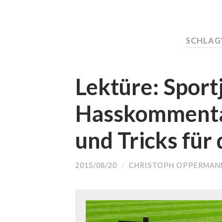
SCHLAG
Lektüre: Sport
Hasskommentar
und Tricks für 
2015/08/20
/
CHRISTOPH OPPERMAN