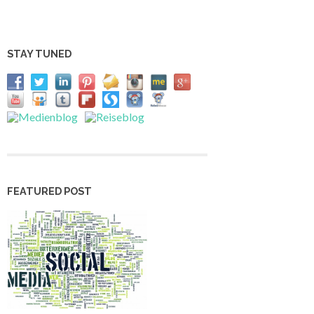
STAY TUNED
FEATURED POST