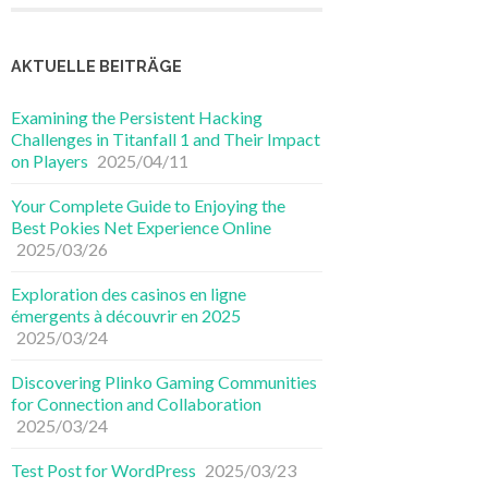
AKTUELLE BEITRÄGE
Examining the Persistent Hacking
Challenges in Titanfall 1 and Their Impact
on Players
2025/04/11
Your Complete Guide to Enjoying the
Best Pokies Net Experience Online
2025/03/26
Exploration des casinos en ligne
émergents à découvrir en 2025
2025/03/24
Discovering Plinko Gaming Communities
for Connection and Collaboration
2025/03/24
Test Post for WordPress
2025/03/23