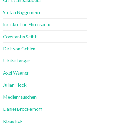
Christian Jakubetz
Stefan Niggemeier
Indiskretion Ehrensache
Constantin Seibt
Dirk von Gehlen
Ulrike Langer
Axel Wagner
Julian Heck
Medienrauschen
Daniel Bröckerhoff
Klaus Eck