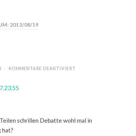
M: 2013/08/19
N
/
KOMMENTARE DEAKTIVIERT
FÜR
#TAG2020
 Teilen schrillen Debatte wohl mal in
 hat?