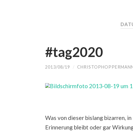
DATU
#tag2020
2013/08/19
/
CHRISTOPHOPPERMAN
Was von dieser bislang bizarren, in
Erinnerung bleibt oder gar Wirkung