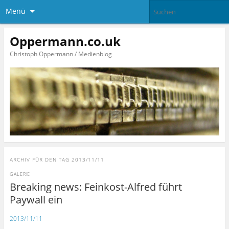
Menü
Oppermann.co.uk
Christoph Oppermann / Medienblog
ARCHIV FÜR DEN TAG
2013/11/11
GALERIE
Breaking news: Feinkost-Alfred führt
Paywall ein
2013/11/11