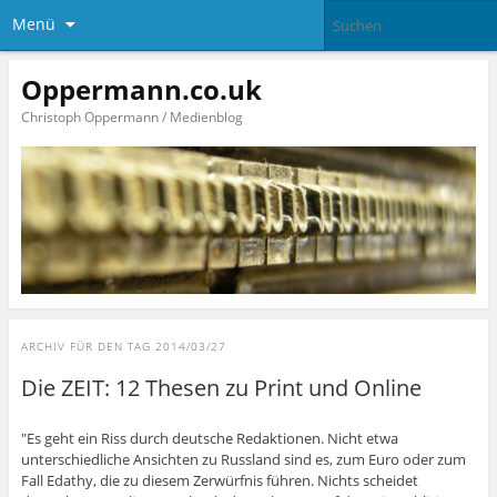
Menü
Oppermann.co.uk
Christoph Oppermann / Medienblog
ARCHIV FÜR DEN TAG
2014/03/27
Die ZEIT: 12 Thesen zu Print und Online
"Es geht ein Riss durch deutsche Redaktionen. Nicht etwa
unterschiedliche Ansichten zu Russland sind es, zum Euro oder zum
Fall Edathy, die zu diesem Zerwürfnis führen. Nichts scheidet