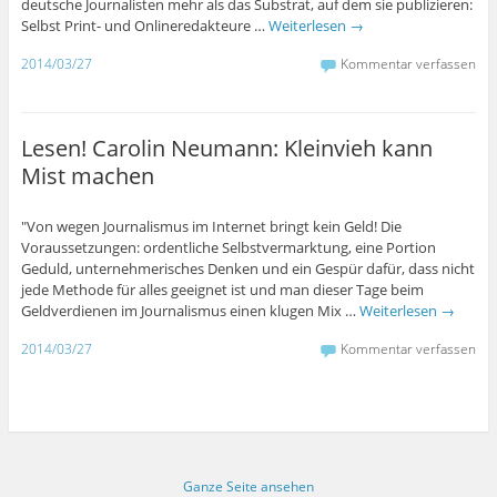
deutsche Journalisten mehr als das Substrat, auf dem sie publizieren:
Selbst Print- und Onlineredakteure …
Weiterlesen
→
2014/03/27
Kommentar verfassen
Lesen! Carolin Neumann: Kleinvieh kann
Mist machen
"Von wegen Journalismus im Internet bringt kein Geld! Die
Voraussetzungen: ordentliche Selbstvermarktung, eine Portion
Geduld, unternehmerisches Denken und ein Gespür dafür, dass nicht
jede Methode für alles geeignet ist und man dieser Tage beim
Geldverdienen im Journalismus einen klugen Mix …
Weiterlesen
→
2014/03/27
Kommentar verfassen
Ganze Seite ansehen