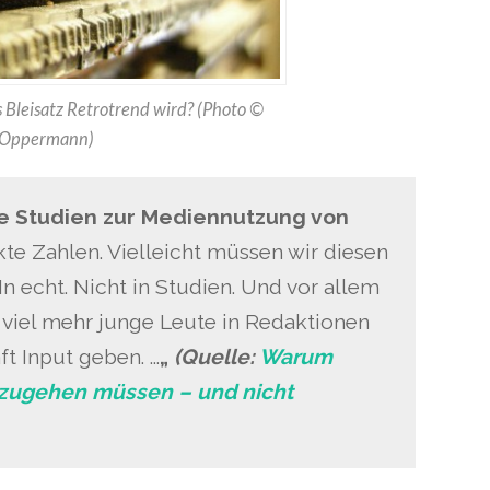
s Bleisatz Retrotrend wird? (Photo ©
Oppermann)
te Studien zur Mediennutzung von
kte Zahlen. Vielleicht müssen wir diesen
n echt. Nicht in Studien. Und vor allem
es viel mehr junge Leute in Redaktionen
t Input geben. …
„
(Quelle:
Warum
e zugehen müssen – und nicht