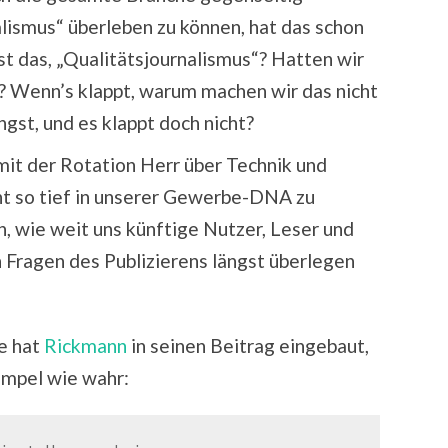
alismus“ überleben zu können, hat das schon
st das, „Qualitätsjournalismus“? Hatten wir
d? Wenn’s klappt, warum machen wir das nicht
gst, und es klappt doch nicht?
it der Rotation Herr über Technik und
int so tief in unserer Gewerbe-DNA zu
n, wie weit uns künftige Nutzer, Leser und
n Fragen des Publizierens längst überlegen
e hat
Rickmann
in seinen Beitrag eingebaut,
simpel wie wahr: