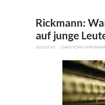
Rickmann: War
auf junge Leu
2015/07/07
/
CHRISTOPH OPPERMAN