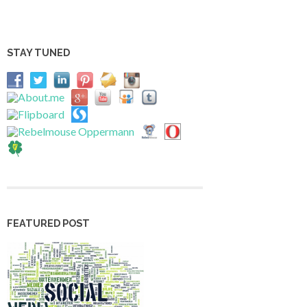
STAY TUNED
FEATURED POST