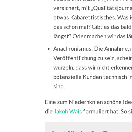
versichert, mit „Qualitätsjourn
etwas Kabarettistisches. Was i
das schon mal? Gibt es das bal
längst? Oder machen wir das län
Anachronismus: Die Annahme, m
Veröffentlichung zu sein, sche
wurzeln, dass wir nicht erkenne
potenzielle Kunden technisch i
sind.
Eine zum Niedernknien schöne Ide
die
Jakob Wais
formuliert hat. So 