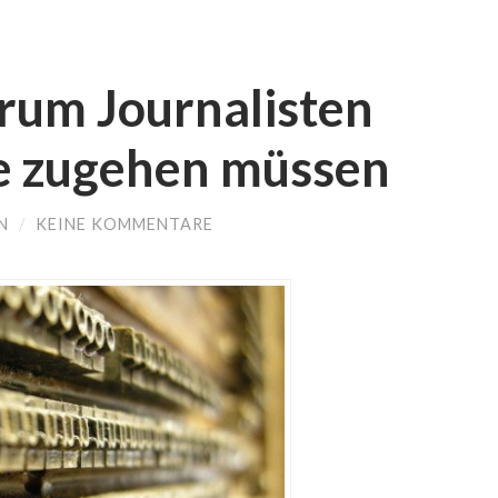
um Journalisten
te zugehen müssen
N
/
KEINE KOMMENTARE