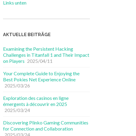
Links unten
AKTUELLE BEITRÄGE
Examining the Persistent Hacking
Challenges in Titanfall 1 and Their Impact
on Players
2025/04/11
Your Complete Guide to Enjoying the
Best Pokies Net Experience Online
2025/03/26
Exploration des casinos en ligne
émergents à découvrir en 2025
2025/03/24
Discovering Plinko Gaming Communities
for Connection and Collaboration
2025/03/24