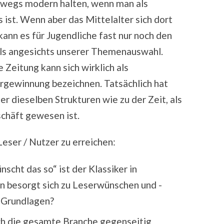
bwegs modern halten, wenn man als
ist. Wenn aber das Mittelalter sich dort
ann es für Jugendliche fast nur noch den
lls angesichts unserer Themenauswahl.
 Zeitung kann sich wirklich als
rgewinnung bezeichnen. Tatsächlich hat
r dieselben Strukturen wie zu der Zeit, als
schäft gewesen ist.
Leser / Nutzer zu erreichen:
cht das so“ ist der Klassiker in
 besorgt sich zu Leserwünschen und -
e Grundlagen?
ch die gesamte Branche gegenseitig