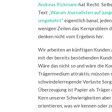
Andreas Rickmann
hat Recht. Selbs
Text
„Warum Journalisten auf jun
umgekehrt“
eigentlich banal, jedenf
wenigen Zeilen das Kernproblem d
denken nicht vom Ergebnis her.
Wir arbeiten an künftigen Kunden /
mit der bereits bestehenden Kunds
Wäre das nicht so und wäre die K
Trägermedium attraktiv, müssten s
schwindelerregende Verluste Sorg
Überzeugung ist Papier als Träger 
Kern unserer Schwierigkeiten aber 
orientieren, was wir kennen oder z