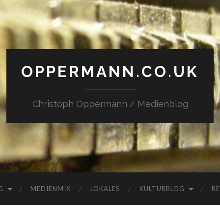
OPPERMANN.CO.UK
Christoph Oppermann / Medienblog
G
MEDIENMIX
LOKALES
KULTURBLOG
RE