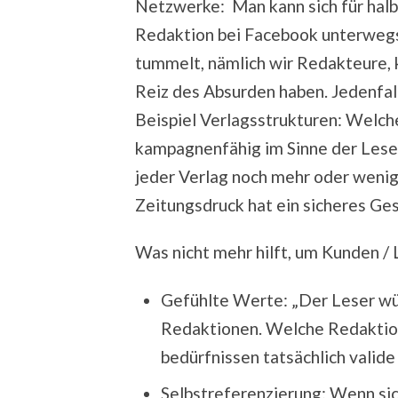
Netzwerke: Man kann sich für hal
Redaktion bei Facebook unterwegs 
tummelt, nämlich wir Redakteure, k
Reiz des Absurden haben. Jedenfa
Beispiel Verlagsstrukturen: Welche
kampagnenfähig im Sinne der Lese
jeder Verlag noch mehr oder wenige
Zeitungsdruck hat ein sicheres Ge
Was nicht mehr hilft, um Kunden / 
Gefühlte Werte: „Der Leser wüns
Redaktionen. Welche Redaktion
bedürfnissen tatsächlich valid
Selbstreferenzierung: Wenn si