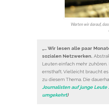
Warten wir darauf, das
„… Wir lesen alle paar Mona
sozialen Netzwerken.
Abstra
Leuten einfach mehr zuhören. I
ernsthaft. Vielleicht braucht 
zu diesem Thema. Die dauerhaf
Journalisten auf junge Leut
umgekehrt
)