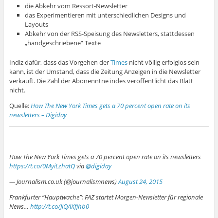
die Abkehr vom Ressort-Newsletter
das Experimentieren mit unterschiedlichen Designs und
Layouts
Abkehr von der RSS-Speisung des Newsletters, stattdessen
„handgeschriebene“ Texte
Indiz dafür, dass das Vorgehen der
Times
nicht völlig erfolglos sein
kann, ist der Umstand, dass die Zeitung Anzeigen in die Newsletter
verkauft. Die Zahl der Abonenntne indes veröffentlicht das Blatt
nicht.
Quelle:
How The New York Times gets a 70 percent open rate on its
newsletters – Digiday
How The New York Times gets a 70 percent open rate on its newsletters
https://t.co/0MyiLzhatQ
via
@digiday
— Journalism.co.uk (@journalismnews)
August 24, 2015
Frankfurter “Hauptwache”: FAZ startet Morgen-Newsletter für regionale
News…
http://t.co/JiQAXfjhb0