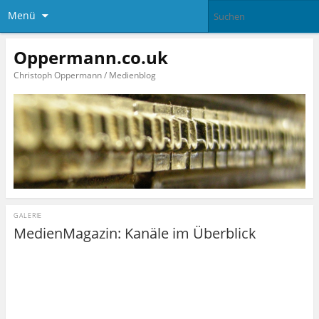
Menü
Oppermann.co.uk
Christoph Oppermann / Medienblog
GALERIE
MedienMagazin: Kanäle im Überblick