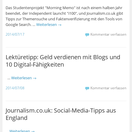
Das Studentenprojekt "Morning Memo" ist nach einem halben Jahr
beendet, der Independent launcht "i100", und Journalism.co.uk gibt
Tipps zur Themensuche und Faktenverifizierung mit den Tools von
Google Search. …
Weiterlesen
→
2014/07/17
Kommentar verfassen
Lektüretipp: Geld verdienen mit Blogs und
10 Digital-Fähigkeiten
…
Weiterlesen
→
2014/07/08
Kommentar verfassen
Journalism.co.uk: Social-Media-Tipps aus
England
…
Weiterlesen
→