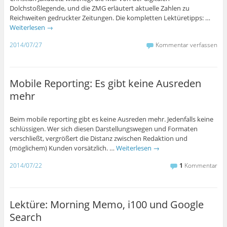
Dolchstoßlegende, und die ZMG erläutert aktuelle Zahlen zu
Reichweiten gedruckter Zeitungen. Die kompletten Lektüretipps: …
Weiterlesen
→
2014/07/27
Kommentar verfassen
Mobile Reporting: Es gibt keine Ausreden
mehr
Beim mobile reporting gibt es keine Ausreden mehr. Jedenfalls keine
schlüssigen. Wer sich diesen Darstellungswegen und Formaten
verschließt, vergrößert die Distanz zwischen Redaktion und
(möglichem) Kunden vorsätzlich. …
Weiterlesen
→
2014/07/22
1
Kommentar
Lektüre: Morning Memo, i100 und Google
Search